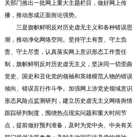
关部门推出一批网上重大主题栏目，做好网上传
播，推动形成正面舆论强势。
三是旗帜鲜明反对历史虚无主义和各种错误思
潮，推动净化网络空间。坚持守土有责、守土负
责、守土尽责，认真落实网上意识形态工作责任
制，旗帜鲜明反对历史虚无主义，坚决同一切歪曲
党史、国史和丑化党的领袖和英雄模范人物的错误
倾向、错误言行作斗争。加强网上涉党史领域意识
形态风险点监测研判，建立历史虚无主义网络舆情
跟踪研判制度，围绕热点现实问题和重大时间节
点，提前做好预判准备，及时为党中央、中央有关