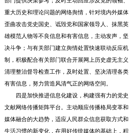
部门提供决策参考；及时主动回应涉及党的领袖、
重大历史和理论问题的网络舆情，针对境内外媒体
歪曲攻击党史国史、诋毁党和国家领导人、抹黑英
雄模范人物等不良信息和有害信息，主动发声，坚
决斗争；与有关部门建立舆情处置快速联动反应机
制，积极配合有关部门联合开展网上历史虚无主义
清理整治督导检查工作，及时处置、坚决清理各类
有害信息，努力营造风清气正的网络空间。
四是加快推进信息化建设，构建强有力的党史
文献网络传播矩阵平台。主动顺应传播格局变革和
媒体融合的大趋势，适应人民群众信息获取方式和
生活习惯的新变化，在用好传统媒体的基础上，积