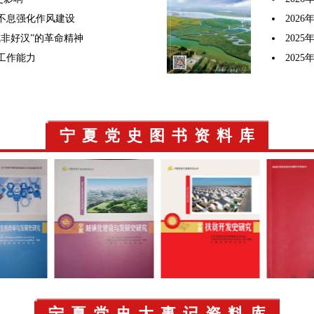
不息强化作风建设
2026
城非好汉”的革命精神
2025
工作能力
2025
宁夏党史图书资料库
宁夏党史大事记资料库