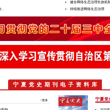
健全网络生态治理长效机
..
持续推进网络生态治理
宁夏党史期刊电子资料库
宁夏党
+更多
史影响
2026