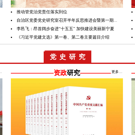
推动管党治党责任落实到位
自治区党委党史研究室召开半年反思推进会暨第一期...
李邑飞：昂首阔步奋进“十五五” 加快建设美丽新宁夏
《习近平党建文选》第一卷、第二卷主要篇目介绍
党史研究
资政
研究
…
更多…