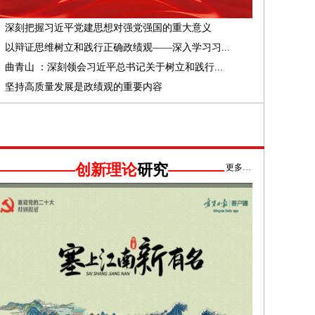
深刻把握习近平党建思想对强党强国的重大意义
以辩证思维树立和践行正确政绩观——深入学习习...
曲青山 ：深刻领会习近平总书记关于树立和践行...
坚持高质量发展是政绩观的重要内容
创新理论
研究
更多…