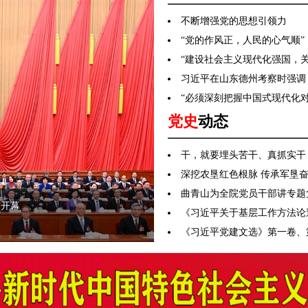
不断增强党的思想引领力
“党的作风正，人民的心气顺
“建设社会主义现代化强国，
习近平在山东德州考察时强调 
“必须深刻把握中国式现代化对
党史
动态
干，就要埋头苦干、真抓实干
深挖农垦红色根脉 传承军垦奋
曲青山为全院党员干部讲专题
京开幕
国
《习近平关于基层工作方法论
《习近平党建文选》第一卷、