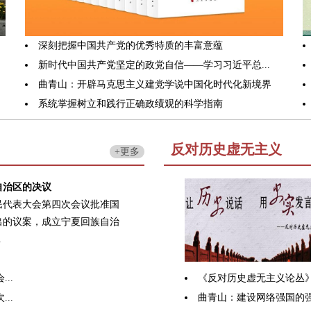
深刻把握中国共产党的优秀特质的丰富意蕴
新时代中国共产党坚定的政党自信——学习习近平总...
曲青山：开辟马克思主义建党学说中国化时代化新境界
系统掌握树立和践行正确政绩观的科学指南
反对历史虚无主义
+更多
自治区的决议
民代表大会第四次会议批准国
出的议案，成立宁夏回族自治
.
..
《反对历史虚无主义论丛
..
曲青山：建设网络强国的