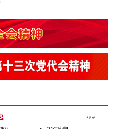
制
史
+更多
年第2期
2025年第4期