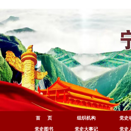
首 页
组织机构
党史
党史图书
党史大事记
党史