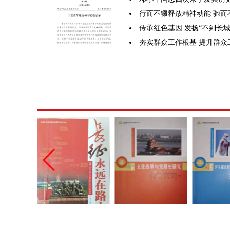
行而不辍释放精神动能 驰而
传承红色基因 发扬“不到长
夯实群众工作根基 提升群众