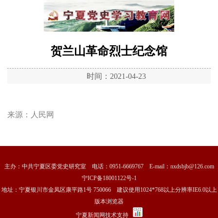
贺兰山革命烈士纪念馆
时间：2021-04-23
来源：
人民网
主办：中共宁夏区委党史研究室 电话：0951-6669767 E-mail：nxdsbjb@126.com
宁ICP备18001122号-1
地址：宁夏银川市金凤区康平路1号 750066 建议使用1024*768以上分辨率IE6.0以上
版本浏览器
宁夏新闻网技术支持